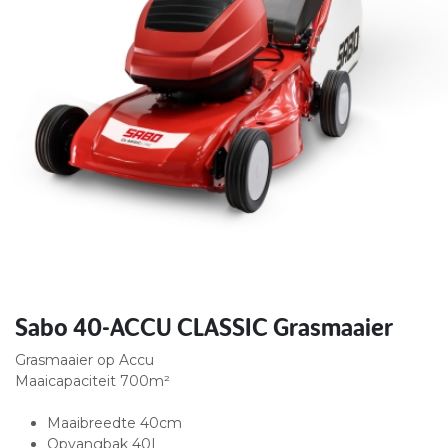
Sabo 40-ACCU CLASSIC Grasmaaier
Grasmaaier op Accu
Maaicapaciteit 700m²
Maaibreedte 40cm
Opvangbak 40L