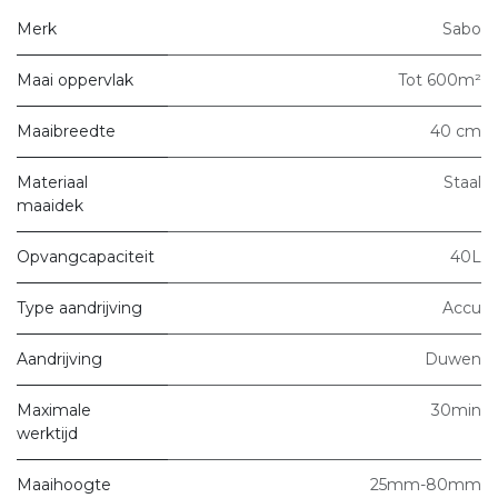
Merk
Sabo
Maai oppervlak
Tot 600m²
Maaibreedte
40 cm
Materiaal
Staal
maaidek
Opvangcapaciteit
40L
Type aandrijving
Accu
Aandrijving
Duwen
Maximale
30min
werktijd
Maaihoogte
25mm-80mm