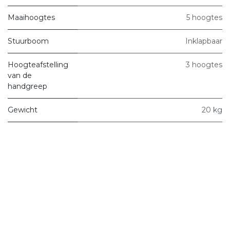
Maaihoogtes
5 hoogtes
Stuurboom
Inklapbaar
Hoogteafstelling
3 hoogtes
van de
handgreep
Gewicht
20 kg