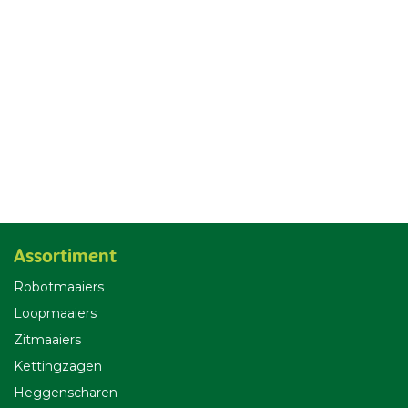
Assortiment
Robotmaaiers
Loopmaaiers
Zitmaaiers
Kettingzagen
Heggenscharen