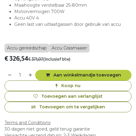
Maaihoogte verstelbaar 25-80mm
Motorvermogen 700W
Accu 40V 4
Geen last van uitlaatgassen door gebruik van accu
Accu gereedschap
Accu Grasmaaier
€
326,54
€
371,07
(Inclusief btw)
Aan winkelmandje toevoegen
Koop nu
Toevoegen aan verlanglijst
Toevoegen om te vergelijken
Terms and Conditions
30-dagen niet goed, geld terug garantie
Verwachte verzend datum: 2-3 Werkdagen