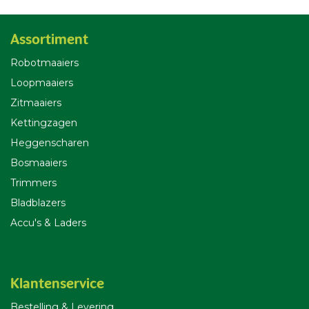
Assortiment
Robotmaaiers
Loopmaaiers
Zitmaaiers
Kettingzagen
Heggenscharen
Bosmaaiers
Trimmers
Bladblazers
Accu's & Laders
Klantenservice
Bestelling & Leverin
g