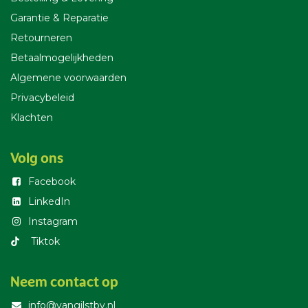
Garantie & Reparatie
Retourneren
Betaalmogelijkheden
Algemene voorwaarden
Privacybeleid
Klachten
Volg ons
Facebook
LinkedIn
Instagram
T​iktok
Neem contact op
info@vangilstbv.nl