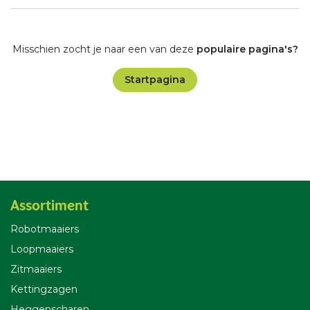
Misschien zocht je naar een van deze
populaire pagina's?
Startpagina
Assortiment
Robotmaaiers
Loopmaaiers
Zitmaaiers
Kettingzagen
Heggenscharen