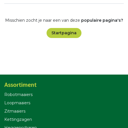
Misschien zocht je naar een van deze
populaire pagina's?
Startpagina
Assortiment
Robotmaaiers
Loopmaaiers
Zitmaaiers
Kettingzagen
Heggenscharen