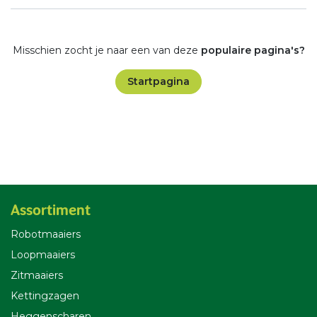
Misschien zocht je naar een van deze
populaire pagina's?
Startpagina
Assortiment
Robotmaaiers
Loopmaaiers
Zitmaaiers
Kettingzagen
Heggenscharen