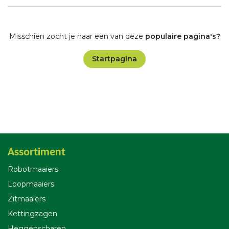
Misschien zocht je naar een van deze
populaire pagina's?
Startpagina
Assortiment
Robotmaaiers
Loopmaaiers
Zitmaaiers
Kettingzagen
Heggenscharen