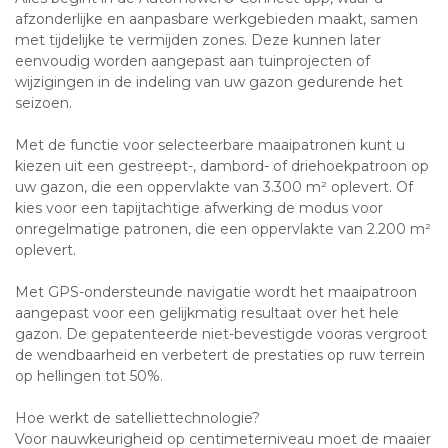
afzonderlijke en aanpasbare werkgebieden maakt, samen
met tijdelijke te vermijden zones. Deze kunnen later
eenvoudig worden aangepast aan tuinprojecten of
wijzigingen in de indeling van uw gazon gedurende het
seizoen.
Met de functie voor selecteerbare maaipatronen kunt u
kiezen uit een gestreept-, dambord- of driehoekpatroon op
uw gazon, die een oppervlakte van 3.300 m² oplevert. Of
kies voor een tapijtachtige afwerking de modus voor
onregelmatige patronen, die een oppervlakte van 2.200 m²
oplevert.
Met GPS-ondersteunde navigatie wordt het maaipatroon
aangepast voor een gelijkmatig resultaat over het hele
gazon. De gepatenteerde niet-bevestigde vooras vergroot
de wendbaarheid en verbetert de prestaties op ruw terrein
op hellingen tot 50%.
Hoe werkt de satelliettechnologie?
Voor nauwkeurigheid op centimeterniveau moet de maaier