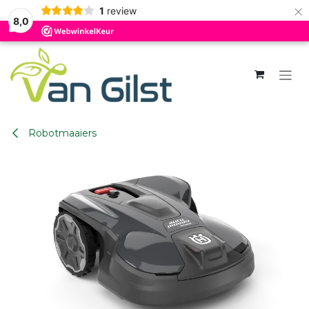
×
1
review
8,0
Overslaan naar inhoud
Robotmaaiers