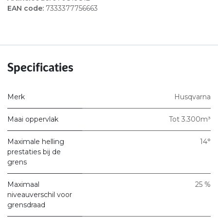
EAN code:
7333377756663
Specificaties
Merk
Husqvarna
Maai oppervlak
Tot 3.300m³
Maximale helling
14°
prestaties bij de
grens
Maximaal
25 %
niveauverschil voor
grensdraad