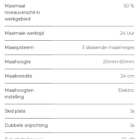
Maximaal
50 %
niveauverschil in
werkgebied
Maximale werktijd
24 Uur
Maaisysteem
3 draaiende maaimesjes
Maaihoogte
20mm-60mm
Maaibreedte
24 cm
Maaihoogten
Elektric
instelling
Skid plate
Ja
Dubbele snijrichting
Ja