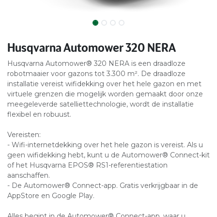
Husqvarna Automower 320 NERA
Husqvarna Automower® 320 NERA is een draadloze
robotmaaier voor gazons tot 3.300 m². De draadloze
installatie vereist wifidekking over het hele gazon en met
virtuele grenzen die mogelijk worden gemaakt door onze
meegeleverde satelliettechnologie, wordt de installatie
flexibel en robuust.
Vereisten:
- Wifi-internetdekking over het hele gazon​ is vereist. Als u
geen wifidekking hebt, kunt u de Automower® Connect-kit
of het Husqvarna EPOS® RS1-referentiestation
aanschaffen.
- De Automower® Connect-app. Gratis verkrijgbaar in de
AppStore en Google Play.
Alles begint in de Automower® Connect-app, waar u