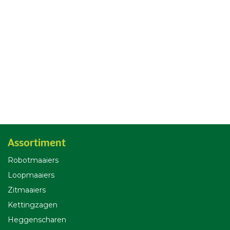
Assortiment
Robotmaaiers
Loopmaaiers
Zitmaaiers
Kettingzagen
Heggenscharen