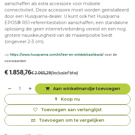
aanschaffen als extra accessoire voor mobiele
connectiviteit. Deze accessoire moet worden geïnstalleerd
door een Husqvarna-dealer. U kunt ook het Husqvarna
EPOS® RS1-referentiestation aanschaffen, een standalone
oplossing die geen internetverbinding vereist en een nog
grotere nauwkeurigheid van de maaierpositie biedt
(ongeveer 2-3 cm).
zie
https://www.husqvarna.com/nl/leer-en-ontdek/cashback/
voor de
voorwaarden
€
1.858,76
€
2.065,29
(Inclusief btw)
Aan winkelmandje toevoegen
Koop nu
Toevoegen aan verlanglijst
Toevoegen om te vergelijken