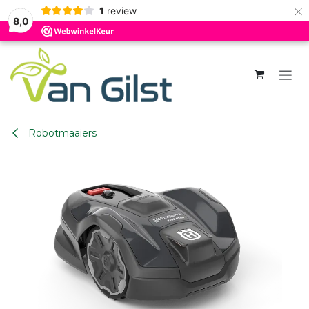
×
1
review
8,0
Overslaan naar inhoud
Robotmaaiers