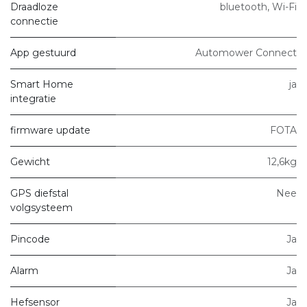
Draadloze
bluetooth, Wi-Fi
connectie
App gestuurd
Automower Connect
Smart Home
ja
integratie
firmware update
FOTA
Gewicht
12,6kg
GPS diefstal
Nee
volgsysteem
Pincode
Ja
Alarm
Ja
Hefsensor
Ja