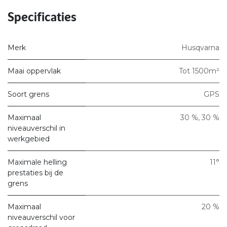
Specificaties
Merk
Husqvarna
Maai oppervlak
Tot 1500m²
Soort grens
GPS
Maximaal
30 %
,
30 %
niveauverschil in
werkgebied
Maximale helling
11°
prestaties bij de
grens
Maximaal
20 %
niveauverschil voor