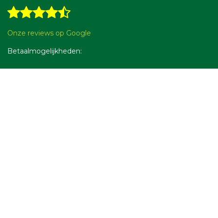
Onze reviews op Google
Betaalmogelijkheden: