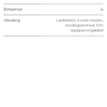
Botssensor
Ja
Uitrusting
Laadstation, 6 extra messen,
Voedingseenheid, 10m
laagspanningskabel