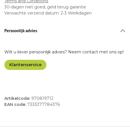
Terms and Conditions
30-dagen niet goed, geld terug garantie
Verwachte verzend datum: 2-3 Werkdagen
Persoonlijk advies
Wilt u liever persoonlijk advies? Neem contact met ons op!
Klantenservice
Artikelcode:
970819712
EAN code:
7333377784376