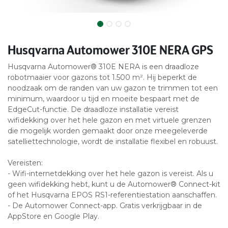
Husqvarna Automower 310E NERA GPS
Husqvarna Automower® 310E NERA is een draadloze
robotmaaier voor gazons tot 1.500 m². Hij beperkt de
noodzaak om de randen van uw gazon te trimmen tot een
minimum, waardoor u tijd en moeite bespaart met de
EdgeCut-functie. De draadloze installatie vereist
wifidekking over het hele gazon en met virtuele grenzen
die mogelijk worden gemaakt door onze meegeleverde
satelliettechnologie, wordt de installatie flexibel en robuust.
Vereisten:
- Wifi-internetdekking over het hele gazon is vereist. Als u
geen wifidekking hebt, kunt u de Automower® Connect-kit
of het Husqvarna EPOS RS1-referentiestation aanschaffen.
- De Automower Connect-app. Gratis verkrijgbaar in de
AppStore en Google Play.