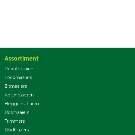
Assortiment
Robotmaaiers
Loopmaaiers
Zitmaaiers
Kettingzagen
Heggenscharen
Bosmaaiers
Trimmers
Bladblazers