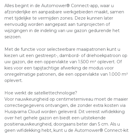
Alles begint in de Automower® Connect-app, waar u
afzonderlijke en aanpasbare werkgebieden maakt, samen
met tijdelijke te vermijden zones. Deze kunnen later
eenvoudig worden aangepast aan tuinprojecten of
wijzigingen in de indeling van uw gazon gedurende het
seizoen.
Met de functie voor selecteerbare maaipatronen kunt u
kiezen uit een gestreept-, dambord- of driehoekpatroon op
uw gazon, die een oppervlakte van 1.500 m² oplevert. Of
kies voor een tapijtachtige afwerking de modus voor
onregelmatige patronen, die een oppervlakte van 1.000 m²
oplevert.
Hoe werkt de satelliettechnologie?
Voor nauwkeurigheid op centimeterniveau moet de maaier
correctiegegevens ontvangen, die zonder extra kosten via
Husqvarna Cloud worden geleverd. Dit vereist wifidekking
over het gehele gazon en biedt een uitstekende
positienauwkeurigheid, doorgaans beter dan 5 cm. Als u
geen wifidekking hebt, kunt u de Automower® Connect-kit