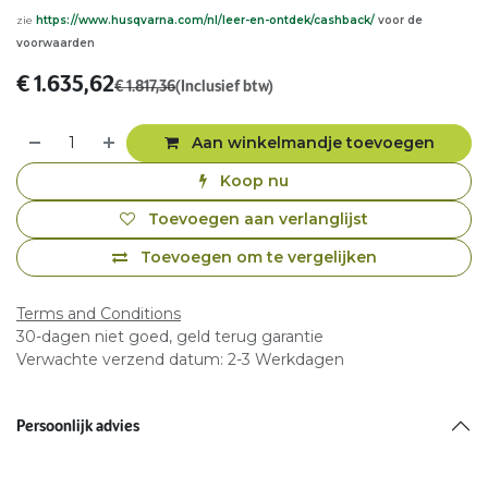
zie
https://www.husqvarna.com/nl/leer-en-ontdek/cashback/
voor de
voorwaarden
€
1.635,62
€
1.817,36
(Inclusief btw)
Aan winkelmandje toevoegen
Koop nu
Toevoegen aan verlanglijst
Toevoegen om te vergelijken
Terms and Conditions
30-dagen niet goed, geld terug garantie
Verwachte verzend datum: 2-3 Werkdagen
Persoonlijk advies