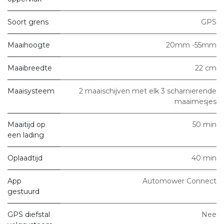
Soort grens
GPS
Maaihoogte
20mm -55mm
Maaibreedte
22 cm
Maaisysteem
2 maaischijven met elk 3 scharnierende
maaimesjes
Maaitijd op
50 min
een lading
Oplaadtijd
40 min
App
Automower Connect
gestuurd
GPS diefstal
Nee