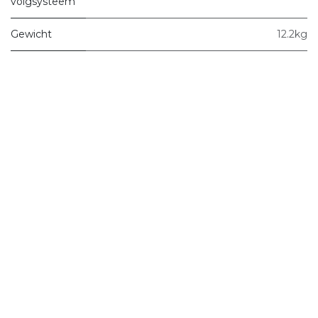
volgsysteem
Gewicht
12.2kg