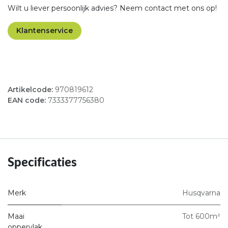
Wilt u liever persoonlijk advies? Neem contact met ons op!
Klantenservice
Artikelcode:
970819612
EAN code:
7333377756380
Specificaties
Merk
Husqvarna
Maai
Tot 600m²
oppervlak