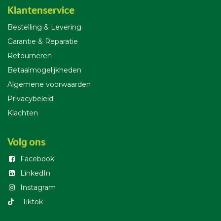
Klantenservice
Bestelling & Leverin
g
Garantie & Reparatie
Retourneren
Betaalmogelijkheden
Algemene voorwaarden
Privacybeleid
Klachten
Volg ons
Facebook
LinkedIn
Instagram
T​iktok