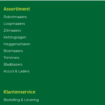
Assortiment
Robotmaaiers
Loopmaaiers
Zitmaaiers
Kettingzagen
Heggenscharen
Bosmaaiers
Trimmers
Bladblazers
Accu's & Laders
Klantenservice
Bestelling & Leverin
g