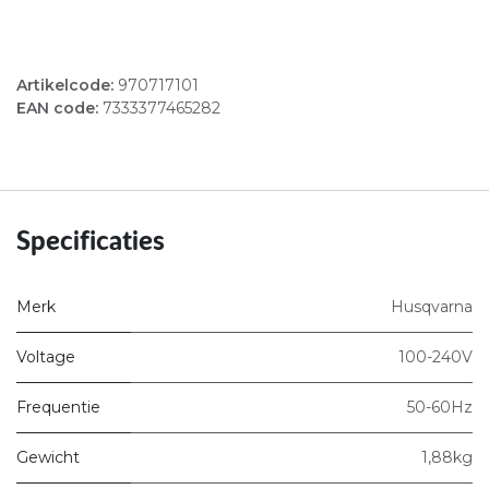
Artikelcode:
970717101
EAN code:
7333377465282
Specificaties
Merk
Husqvarna
Voltage
100-240V
Frequentie
50-60Hz
Gewicht
1,88kg