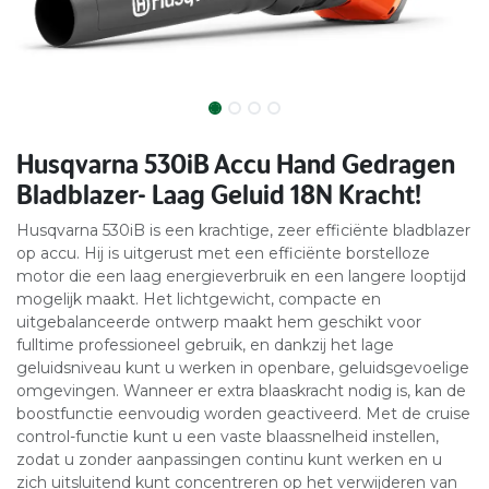
Husqvarna 530iB Accu Hand Gedragen
Bladblazer- Laag Geluid 18N Kracht!
Husqvarna 530iB is een krachtige, zeer efficiënte bladblazer
op accu. Hij is uitgerust met een efficiënte borstelloze
motor die een laag energieverbruik en een langere looptijd
mogelijk maakt. Het lichtgewicht, compacte en
uitgebalanceerde ontwerp maakt hem geschikt voor
fulltime professioneel gebruik, en dankzij het lage
geluidsniveau kunt u werken in openbare, geluidsgevoelige
omgevingen. Wanneer er extra blaaskracht nodig is, kan de
boostfunctie eenvoudig worden geactiveerd. Met de cruise
control-functie kunt u een vaste blaassnelheid instellen,
zodat u zonder aanpassingen continu kunt werken en u
zich uitsluitend kunt concentreren op het verwijderen van