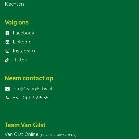
Klachten
Volg ons
Facebook
LinkedIn
Instagram
T​iktok
Neem contact op
info@vangilstbv.nl
+31 (0) 113 215 351
Team Van Gilst
Van Gilst Online
(T.H.O. A.D. van Gilst BV)