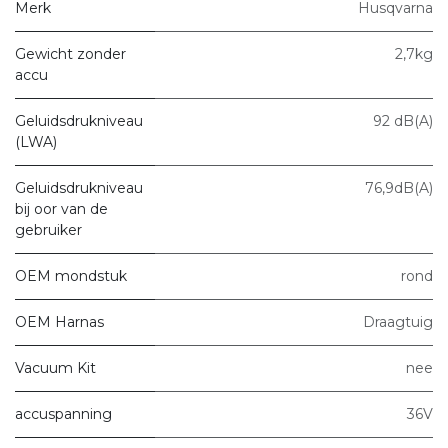
Merk
Husqvarna
Gewicht zonder
2,7kg
accu
Geluidsdrukniveau
92 dB(A)
(LWA)
Geluidsdrukniveau
76,9dB(A)
bij oor van de
gebruiker
OEM mondstuk
rond
OEM Harnas
Draagtuig
Vacuum Kit
nee
accuspanning
36V