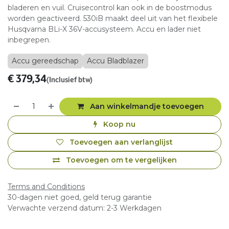
bladeren en vuil. Cruisecontrol kan ook in de boostmodus
worden geactiveerd. 530iB maakt deel uit van het flexibele
Husqvarna BLi-X 36V-accusysteem. Accu en lader niet
inbegrepen.
Accu gereedschap
Accu Bladblazer
€
379,34
(Inclusief btw)
Aan winkelmandje toevoegen
Koop nu
Toevoegen aan verlanglijst
Toevoegen om te vergelijken
Terms and Conditions
30-dagen niet goed, geld terug garantie
Verwachte verzend datum: 2-3 Werkdagen