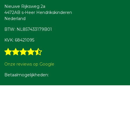
Nieuwe Rijksweg 2a
4472AB s-Heer Hendrikskinderen
Nederland
BTW: NL857433179B01
KVK: 68421095
Onze reviews op Google
Betaalmogelijkheden: