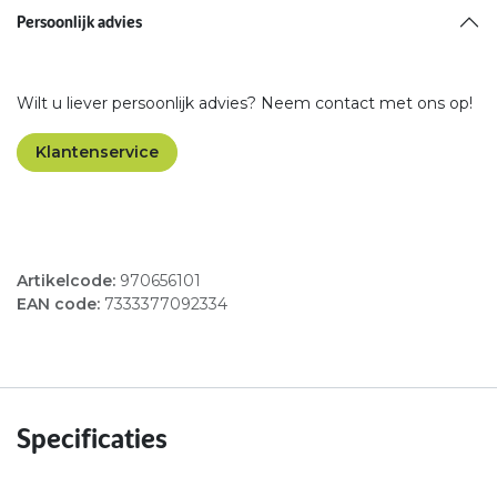
Persoonlijk advies
Wilt u liever persoonlijk advies? Neem contact met ons op!
Klantenservice
Artikelcode:
970656101
EAN code:
7333377092334
Specificaties