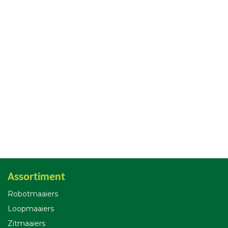
Assortiment
Robotmaaiers
Loopmaaiers
Zitmaaiers