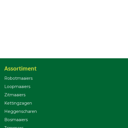
Assortiment
Robotmaaiers
Loopmaaiers
Zitmaaiers
Kettingzagen
Heggenscharen
Bosmaaiers