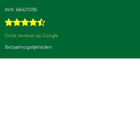
KVK: 68421095
Onze reviews op Google
Betaalmogelijkheden: