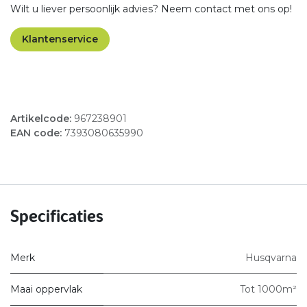
Wilt u liever persoonlijk advies? Neem contact met ons op!
Klantenservice
Artikelcode:
967238901
EAN code:
7393080635990
Specificaties
Merk
Husqvarna
Maai oppervlak
Tot 1000m²