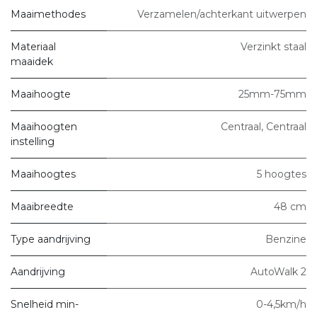
Maaimethodes
Verzamelen/achterkant uitwerpen
Materiaal
Verzinkt staal
maaidek
Maaihoogte
25mm-75mm
Maaihoogten
Centraal
,
Centraal
instelling
Maaihoogtes
5 hoogtes
Maaibreedte
48 cm
Type aandrijving
Benzine
Aandrijving
AutoWalk 2
Snelheid min-
0-4,5km/h