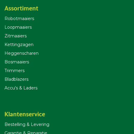
Assortiment
Robotmaaiers
Loopmaaiers
Zitmaaiers
Kettingzagen
Heggenscharen
Bosmaaiers
Trimmers
Bladblazers
Accu's & Laders
Klantenservice
Bestelling & Leverin
g
Garantie & Reparatie