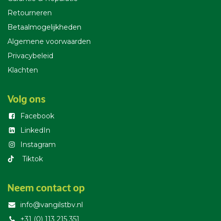
Retourneren
Betaalmogelijkheden
Algemene voorwaarden
Privacybeleid
Klachten
Volg ons
Facebook
LinkedIn
Instagram
T​iktok
Neem contact op
info@vangilstbv.nl
+31 (0) 113 215 351