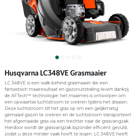
Husqvarna LC348VE Grasmaaier
LC 348VE is een walk-behind grasmaaier die een
fantastisch maairesultaat en gazonuitstraling levert dankzij
de AFTech™ technologie: het maaimes is ontworpen om
een opwaartse luchtstroom te creëren tijdens het draaien.
Deze luchtstroom tilt het gras op om een gelijkmatig
gemaaid gazon te creëren en de luchtstroom transporteert
het afgemaaide gras via een trechter naar de grasvangzak.
Hierdoor wordt de grasvangzak bijzonder efficiënt gevuld,
zodat u deze minder vaak hoeft te legen. LC 348VE heeft