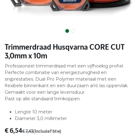
Trimmerdraad Husqvarna CORE CUT
3,0mm x 10m
Professioneel trimmerdraad met een vijfhoekig profiel.
Perfecte combinatie van energiezuinigheid en
snijprestaties. Dual Pro Polymer materiaal met een
flexibele binnenkant en een duurzaam anti las oppervlak.
Gemaakt voor een lange levensduur.
Past op alle standaard trimkoppen.
Lengte 10 meter
Diameter 3,0 millimeter
€
6,54
€
7,43
(Inclusief btw)