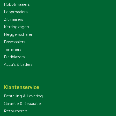
Robotmaaiers
Loopmaaiers
Zitmaaiers
Kettingzagen
Heggenscharen
Bosmaaiers
Trimmers
Bladblazers
Accu's & Laders
Klantenservice
Bestelling & Leverin
g
Garantie & Reparatie
Retourneren