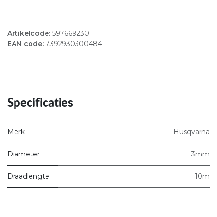
Artikelcode:
597669230
EAN code:
7392930300484
Specificaties
Merk
Husqvarna
Diameter
3mm
Draadlengte
10m