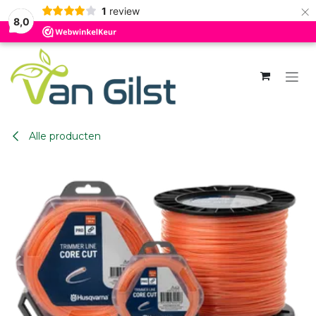
×
1
review
8,0
Overslaan naar inhoud
Alle producten