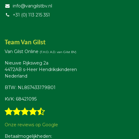
info@vangilstbv.nl
+31 (0) 113 215 351
Team Van Gilst
Van Gilst Online
(T.H.O. A.D. van Gilst BV)
Nieuwe Rijksweg 2a
4472AB s-Heer Hendrikskinderen
Nederland
BTW: NL857433179B01
KVK: 68421095
Onze reviews op Google
Betaalmogelijkheden: