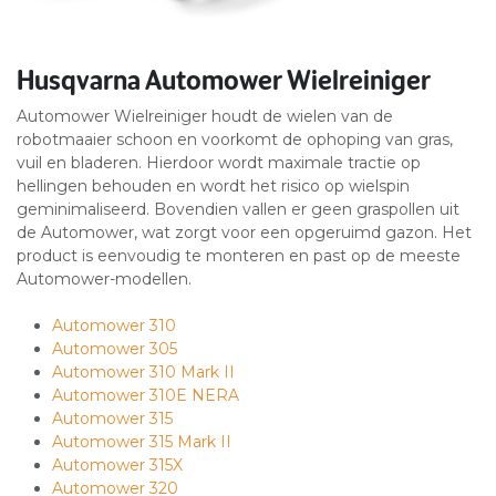
Husqvarna Automower Wielreiniger
Automower Wielreiniger houdt de wielen van de
robotmaaier schoon en voorkomt de ophoping van gras,
vuil en bladeren. Hierdoor wordt maximale tractie op
hellingen behouden en wordt het risico op wielspin
geminimaliseerd. Bovendien vallen er geen graspollen uit
de Automower, wat zorgt voor een opgeruimd gazon. Het
product is eenvoudig te monteren en past op de meeste
Automower-modellen.
Automower
310
Automower 305
Automower 310 Mark II
Automower 310E NERA
Automower
315
Automower 315 Mark II
Automower
315X
Automower
320