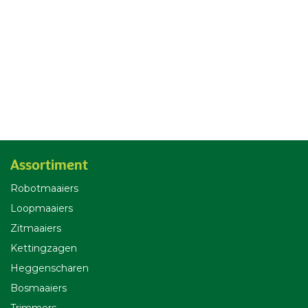
Assortiment
Robotmaaiers
Loopmaaiers
Zitmaaiers
Kettingzagen
Heggenscharen
Bosmaaiers