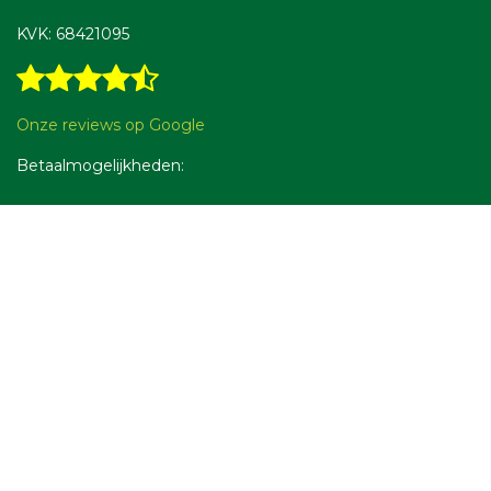
KVK: 68421095
Onze reviews op Google
Betaalmogelijkheden: