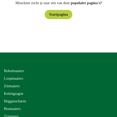
Misschien zocht je naar een van deze
populaire pagina's?
Startpagina
Assortiment
Robotmaaiers
Loopmaaiers
Zitmaaiers
Kettingzagen
Heggenscharen
Bosmaaiers
Trimmers