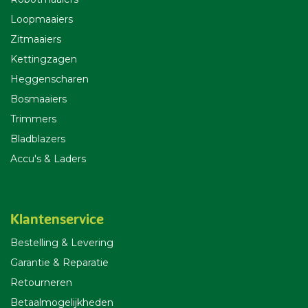
Loopmaaiers
Zitmaaiers
Kettingzagen
Heggenscharen
Bosmaaiers
Trimmers
Bladblazers
Accu's & Laders
Klantenservice
Bestelling & Leverin
g
Garantie & Reparatie
Retourneren
Betaalmogelijkheden