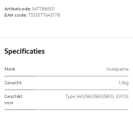
Artikelcode:
547788501
EAN code:
7333377643178
Specificaties
Merk
Husqvarna
Gewicht
1,1kg
Geschikt
Type 540/560/580/580L EPOS
voor