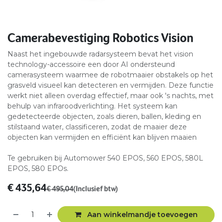
Camerabevestiging Robotics Vision
Naast het ingebouwde radarsysteem bevat het vision
technology-accessoire een door AI ondersteund
camerasysteem waarmee de robotmaaier obstakels op het
grasveld visueel kan detecteren en vermijden. Deze functie
werkt niet alleen overdag effectief, maar ook 's nachts, met
behulp van infraroodverlichting. Het systeem kan
gedetecteerde objecten, zoals dieren, ballen, kleding en
stilstaand water, classificeren, zodat de maaier deze
objecten kan vermijden en efficiënt kan blijven maaien
Te gebruiken bij Automower 540 EPOS, 560 EPOS, 580L
EPOS, 580 EPOs.
€
435,64
€
495,04
(Inclusief btw)
Aan winkelmandje toevoegen